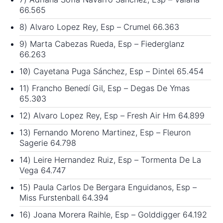
66.565
8) Alvaro Lopez Rey, Esp – Crumel 66.363
9) Marta Cabezas Rueda, Esp – Fiederglanz
66.263
10) Cayetana Puga Sánchez, Esp – Dintel 65.454
11) Francho Benedí Gil, Esp – Degas De Ymas
65.303
12) Alvaro Lopez Rey, Esp – Fresh Air Hm 64.899
13) Fernando Moreno Martinez, Esp – Fleuron
Sagerie 64.798
14) Leire Hernandez Ruiz, Esp – Tormenta De La
Vega 64.747
15) Paula Carlos De Bergara Enguidanos, Esp –
Miss Furstenball 64.394
16) Joana Morera Raihle, Esp – Golddigger 64.192