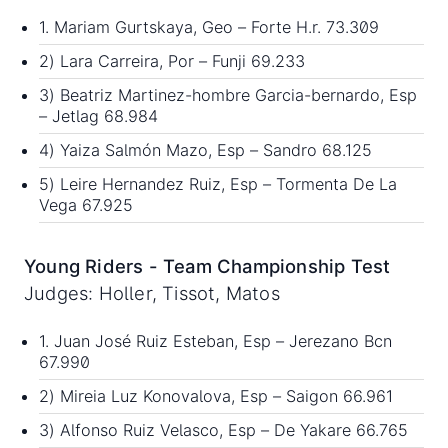
1. Mariam Gurtskaya, Geo – Forte H.r. 73.309
2) Lara Carreira, Por – Funji 69.233
3) Beatriz Martinez-hombre Garcia-bernardo, Esp
– Jetlag 68.984
4) Yaiza Salmón Mazo, Esp – Sandro 68.125
5) Leire Hernandez Ruiz, Esp – Tormenta De La
Vega 67.925
Young Riders - Team Championship Test
Judges: Holler, Tissot, Matos
1. Juan José Ruiz Esteban, Esp – Jerezano Bcn
67.990
2) Mireia Luz Konovalova, Esp – Saigon 66.961
3) Alfonso Ruiz Velasco, Esp – De Yakare 66.765