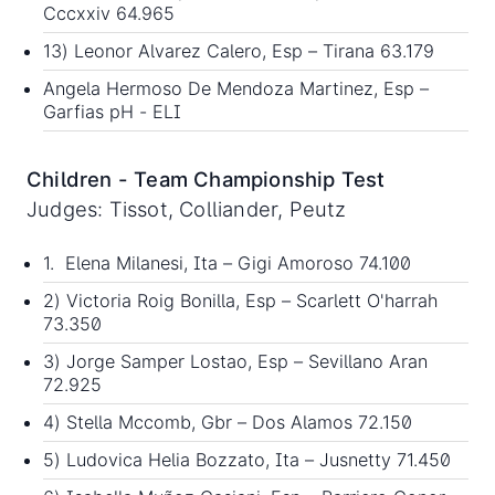
Cccxxiv 64.965
13) Leonor Alvarez Calero, Esp – Tirana 63.179
Angela Hermoso De Mendoza Martinez, Esp –
Garfias pH - ELI
Children - Team Championship Test
Judges: Tissot, Colliander, Peutz
1. Elena Milanesi, Ita – Gigi Amoroso 74.100
2) Victoria Roig Bonilla, Esp – Scarlett O'harrah
73.350
3) Jorge Samper Lostao, Esp – Sevillano Aran
72.925
4) Stella Mccomb, Gbr – Dos Alamos 72.150
5) Ludovica Helia Bozzato, Ita – Jusnetty 71.450