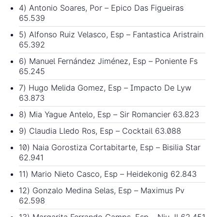
4) Antonio Soares, Por – Epico Das Figueiras
65.539
5) Alfonso Ruiz Velasco, Esp – Fantastica Aristrain
65.392
6) Manuel Fernández Jiménez, Esp – Poniente Fs
65.245
7) Hugo Melida Gomez, Esp – Impacto De Lyw
63.873
8) Mia Yague Antelo, Esp – Sir Romancier 63.823
9) Claudia Lledo Ros, Esp – Cocktail 63.088
10) Naia Gorostiza Cortabitarte, Esp – Bisilia Star
62.941
11) Mario Nieto Casco, Esp – Heidekonig 62.843
12) Gonzalo Medina Selas, Esp – Maximus Pv
62.598