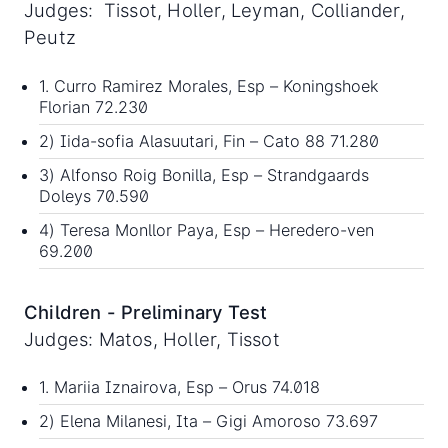
Judges: Tissot, Holler, Leyman, Colliander,
Peutz
1. Curro Ramirez Morales, Esp – Koningshoek
Florian 72.230
2) Iida-sofia Alasuutari, Fin – Cato 88 71.280
3) Alfonso Roig Bonilla, Esp – Strandgaards
Doleys 70.590
4) Teresa Monllor Paya, Esp – Heredero-ven
69.200
Children - Preliminary Test
Judges: Matos, Holler, Tissot
1. Mariia Iznairova, Esp – Orus 74.018
2) Elena Milanesi, Ita – Gigi Amoroso 73.697