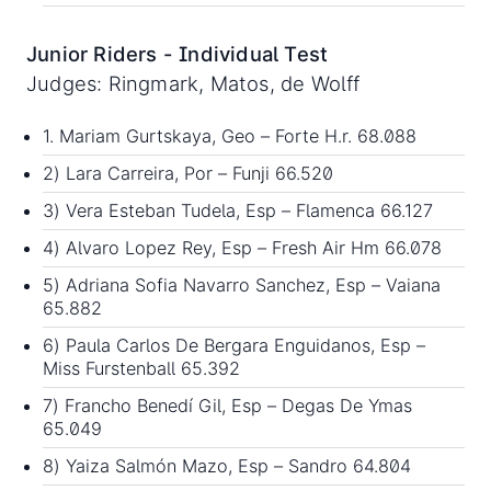
Junior Riders - Individual Test
Judges: Ringmark, Matos, de Wolff
1. Mariam Gurtskaya, Geo – Forte H.r. 68.088
2) Lara Carreira, Por – Funji 66.520
3) Vera Esteban Tudela, Esp – Flamenca 66.127
4) Alvaro Lopez Rey, Esp – Fresh Air Hm 66.078
5) Adriana Sofia Navarro Sanchez, Esp – Vaiana
65.882
6) Paula Carlos De Bergara Enguidanos, Esp –
Miss Furstenball 65.392
7) Francho Benedí Gil, Esp – Degas De Ymas
65.049
8) Yaiza Salmón Mazo, Esp – Sandro 64.804