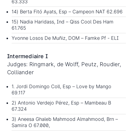
63.333
14) Berta Fitó Ayats, Esp – Campeon NAT 62.696
15) Nadia Haridass, Ind – Qiss Cool Des Ham
61.765
Yvonne Losos De Muñiz, DOM – Famke Pf - ELI
Intermediaire I
Judges: Ringmark, de Wolff, Peutz, Roudier,
Colliander
1. Jordi Domingo Coll, Esp – Love by Mango
69.117
2) Antonio Verdejo Pérez, Esp – Mambeau B
67.324
3) Aneesa Ghaleb Mahmood Almahmood, Brn –
Samira O 67.000,