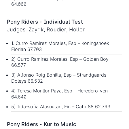
64.000
Pony Riders - Individual Test
Judges: Zayrik, Roudier, Holler
1. Curro Ramirez Morales, Esp – Koningshoek
Florian 67.703
2) Curro Ramirez Morales, Esp – Golden Boy
66.577
3) Alfonso Roig Bonilla, Esp – Strandgaards
Doleys 66.532
4) Teresa Monllor Paya, Esp – Heredero-ven
64.640,
5) Iida-sofia Alasuutari, Fin – Cato 88 62.793
Pony Riders - Kur to Music