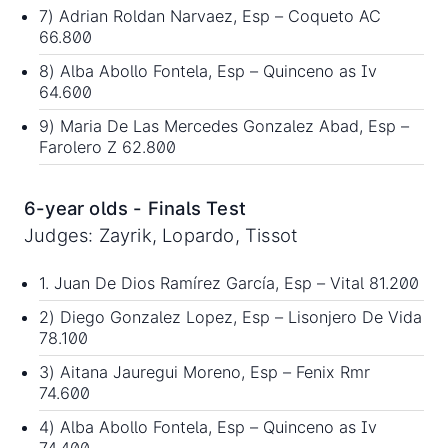
7) Adrian Roldan Narvaez, Esp – Coqueto AC
66.800
8) Alba Abollo Fontela, Esp – Quinceno as Iv
64.600
9) Maria De Las Mercedes Gonzalez Abad, Esp –
Farolero Z 62.800
6-year olds - Finals Test
Judges: Zayrik, Lopardo, Tissot
1. Juan De Dios Ramírez García, Esp – Vital 81.200
2) Diego Gonzalez Lopez, Esp – Lisonjero De Vida
78.100
3) Aitana Jauregui Moreno, Esp – Fenix Rmr
74.600
4) Alba Abollo Fontela, Esp – Quinceno as Iv