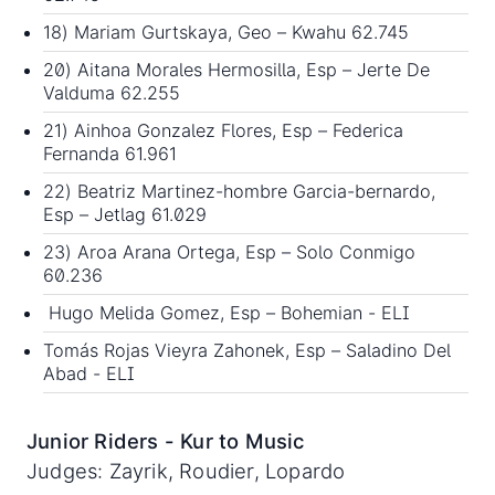
18) Mariam Gurtskaya, Geo – Kwahu 62.745
20) Aitana Morales Hermosilla, Esp – Jerte De
Valduma 62.255
21) Ainhoa Gonzalez Flores, Esp – Federica
Fernanda 61.961
22) Beatriz Martinez-hombre Garcia-bernardo,
Esp – Jetlag 61.029
23) Aroa Arana Ortega, Esp – Solo Conmigo
60.236
Hugo Melida Gomez, Esp – Bohemian - ELI
Tomás Rojas Vieyra Zahonek, Esp – Saladino Del
Abad - ELI
Junior Riders - Kur to Music
Judges: Zayrik, Roudier, Lopardo