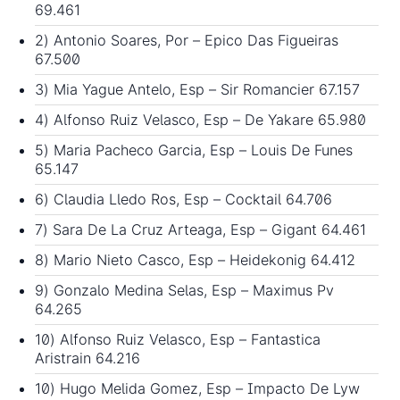
69.461
2) Antonio Soares, Por – Epico Das Figueiras
67.500
3) Mia Yague Antelo, Esp – Sir Romancier 67.157
4) Alfonso Ruiz Velasco, Esp – De Yakare 65.980
5) Maria Pacheco Garcia, Esp – Louis De Funes
65.147
6) Claudia Lledo Ros, Esp – Cocktail 64.706
7) Sara De La Cruz Arteaga, Esp – Gigant 64.461
8) Mario Nieto Casco, Esp – Heidekonig 64.412
9) Gonzalo Medina Selas, Esp – Maximus Pv
64.265
10) Alfonso Ruiz Velasco, Esp – Fantastica
Aristrain 64.216
10) Hugo Melida Gomez, Esp – Impacto De Lyw