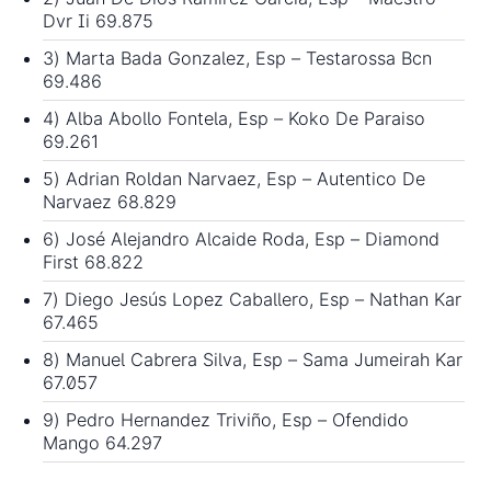
Dvr Ii 69.875
3) Marta Bada Gonzalez, Esp – Testarossa Bcn
69.486
4) Alba Abollo Fontela, Esp – Koko De Paraiso
69.261
5) Adrian Roldan Narvaez, Esp – Autentico De
Narvaez 68.829
6) José Alejandro Alcaide Roda, Esp – Diamond
First 68.822
7) Diego Jesús Lopez Caballero, Esp – Nathan Kar
67.465
8) Manuel Cabrera Silva, Esp – Sama Jumeirah Kar
67.057
9) Pedro Hernandez Triviño, Esp – Ofendido
Mango 64.297