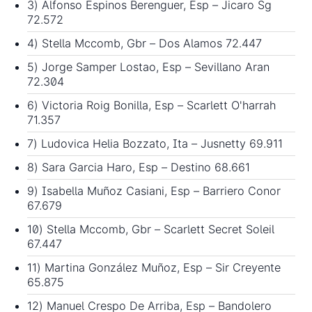
3) Alfonso Espinos Berenguer, Esp – Jicaro Sg
72.572
4) Stella Mccomb, Gbr – Dos Alamos 72.447
5) Jorge Samper Lostao, Esp – Sevillano Aran
72.304
6) Victoria Roig Bonilla, Esp – Scarlett O'harrah
71.357
7) Ludovica Helia Bozzato, Ita – Jusnetty 69.911
8) Sara Garcia Haro, Esp – Destino 68.661
9) Isabella Muñoz Casiani, Esp – Barriero Conor
67.679
10) Stella Mccomb, Gbr – Scarlett Secret Soleil
67.447
11) Martina González Muñoz, Esp – Sir Creyente
65.875
12) Manuel Crespo De Arriba, Esp – Bandolero