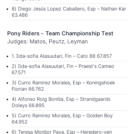
8) Diego Jesús Lopez Caballero, Esp – Nathan Kar
63.486
Pony Riders - Team Championship Test
Judges: Matos, Peutz, Leyman
1. Iida-sofia Alasuutari, Fin – Cato 88 67.857
2) Iida-sofia Alasuutari, Fin – Praest's Cameo
67.571
3) Curro Ramirez Morales, Esp – Koningshoek
Florian 66.762
4) Alfonso Roig Bonilla, Esp – Strandgaards
Doleys 66.095
5) Curro Ramirez Morales, Esp – Golden Boy
64.952
6) Teresa Monllor Paya, Esp – Heredero-ven