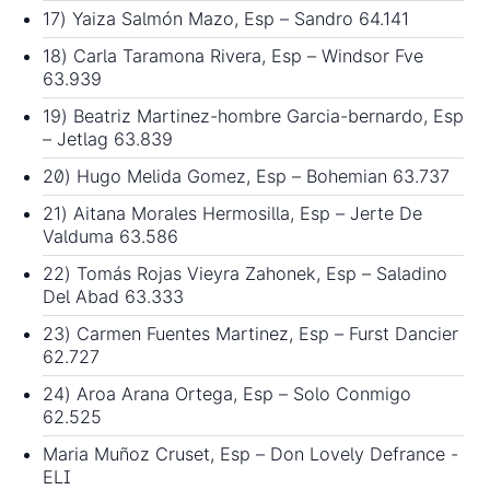
17) Yaiza Salmón Mazo, Esp – Sandro 64.141
18) Carla Taramona Rivera, Esp – Windsor Fve
63.939
19) Beatriz Martinez-hombre Garcia-bernardo, Esp
– Jetlag 63.839
20) Hugo Melida Gomez, Esp – Bohemian 63.737
21) Aitana Morales Hermosilla, Esp – Jerte De
Valduma 63.586
22) Tomás Rojas Vieyra Zahonek, Esp – Saladino
Del Abad 63.333
23) Carmen Fuentes Martinez, Esp – Furst Dancier
62.727
24) Aroa Arana Ortega, Esp – Solo Conmigo
62.525
Maria Muñoz Cruset, Esp – Don Lovely Defrance -
ELI