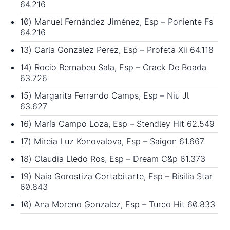
64.216
10) Manuel Fernández Jiménez, Esp – Poniente Fs
64.216
13) Carla Gonzalez Perez, Esp – Profeta Xii 64.118
14) Rocio Bernabeu Sala, Esp – Crack De Boada
63.726
15) Margarita Ferrando Camps, Esp – Niu Jl
63.627
16) María Campo Loza, Esp – Stendley Hit 62.549
17) Mireia Luz Konovalova, Esp – Saigon 61.667
18) Claudia Lledo Ros, Esp – Dream C&p 61.373
19) Naia Gorostiza Cortabitarte, Esp – Bisilia Star
60.843
10) Ana Moreno Gonzalez, Esp – Turco Hit 60.833