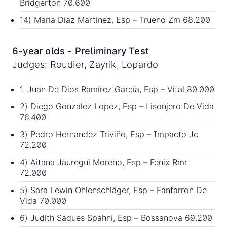
Bridgerton 70.600
14) Maria Diaz Martinez, Esp – Trueno Zm 68.200
6-year olds - Preliminary Test
Judges: Roudier, Zayrik, Lopardo
1. Juan De Dios Ramírez García, Esp – Vital 80.000
2) Diego Gonzalez Lopez, Esp – Lisonjero De Vida
76.400
3) Pedro Hernandez Triviño, Esp – Impacto Jc
72.200
4) Aitana Jauregui Moreno, Esp – Fenix Rmr
72.000
5) Sara Lewin Ohlenschläger, Esp – Fanfarron De
Vida 70.000
6) Judith Saques Spahni, Esp – Bossanova 69.200