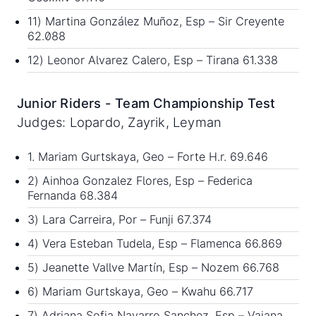
11) Martina González Muñoz, Esp – Sir Creyente
62.088
12) Leonor Alvarez Calero, Esp – Tirana 61.338
Junior Riders - Team Championship Test
Judges: Lopardo, Zayrik, Leyman
1. Mariam Gurtskaya, Geo – Forte H.r. 69.646
2) Ainhoa Gonzalez Flores, Esp – Federica
Fernanda 68.384
3) Lara Carreira, Por – Funji 67.374
4) Vera Esteban Tudela, Esp – Flamenca 66.869
5) Jeanette Vallve Martín, Esp – Nozem 66.768
6) Mariam Gurtskaya, Geo – Kwahu 66.717
7) Adriana Sofia Navarro Sanchez, Esp – Vaiana