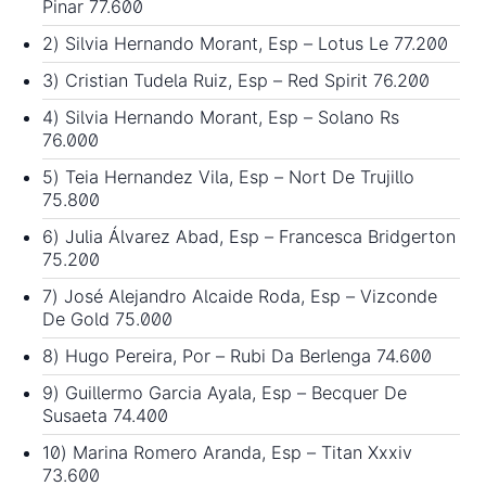
Pinar 77.600
2) Silvia Hernando Morant, Esp – Lotus Le 77.200
3) Cristian Tudela Ruiz, Esp – Red Spirit 76.200
4) Silvia Hernando Morant, Esp – Solano Rs
76.000
5) Teia Hernandez Vila, Esp – Nort De Trujillo
75.800
6) Julia Álvarez Abad, Esp – Francesca Bridgerton
75.200
7) José Alejandro Alcaide Roda, Esp – Vizconde
De Gold 75.000
8) Hugo Pereira, Por – Rubi Da Berlenga 74.600
9) Guillermo Garcia Ayala, Esp – Becquer De
Susaeta 74.400
10) Marina Romero Aranda, Esp – Titan Xxxiv
73.600