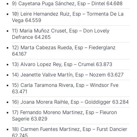
9) Cayetana Puga Sánchez, Esp – Dintel 64.608
10) Leire Hernandez Ruiz, Esp – Tormenta De La
Vega 64.559
11) Maria Muñoz Cruset, Esp – Don Lovely
Defrance 64.265
12) Marta Cabezas Rueda, Esp – Fiederglanz
64.167
13) Alvaro Lopez Rey, Esp – Crumel 63.873
14) Jeanette Vallve Martín, Esp – Nozem 63.627
15) Carla Taramona Rivera, Esp – Windsor Fve
63.471
16) Joana Morera Raihle, Esp – Golddigger 63.284
17) Fernando Moreno Martinez, Esp – Fleuron
Sagerie 63.029
18) Carmen Fuentes Martinez, Esp – Furst Dancier
62.745