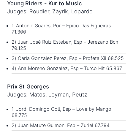
Young Riders - Kur to Music
Judges: Roudier, Zayrik, Lopardo
1. Antonio Soares, Por – Epico Das Figueiras
71.300
2) Juan José Ruiz Esteban, Esp – Jerezano Bcn
70.125
3) Carla Gonzalez Perez, Esp – Profeta Xii 68.525
4) Ana Moreno Gonzalez, Esp – Turco Hit 65.867
Prix St Georges
Judges: Matos, Leyman, Peutz
1. Jordi Domingo Coll, Esp – Love by Mango
68.775
2) Juan Matute Guimon, Esp – Zuriel 67.794