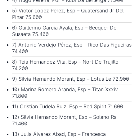
4) Hugo Pereira, Por – Rubi Da Berlenga 77.900
5) Victor Lopez Perez, Esp – Quatersand Jr Del
Pinar 75.600
6) Guillermo Garcia Ayala, Esp – Becquer De
Susaeta 75.400
7) Antonio Verdejo Pérez, Esp – Rico Das Figueiras
74.400
8) Teia Hernandez Vila, Esp – Nort De Trujillo
74.200
9) Silvia Hernando Morant, Esp – Lotus Le 72.900
10) Marina Romero Aranda, Esp – Titan Xxxiv
71.800
11) Cristian Tudela Ruiz, Esp – Red Spirit 71.600
12) Silvia Hernando Morant, Esp – Solano Rs
71.400
13) Julia Álvarez Abad, Esp – Francesca