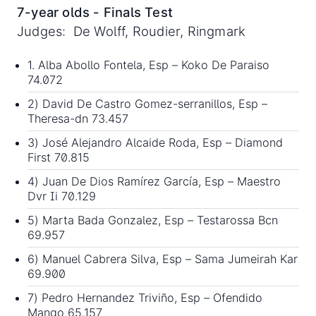
7-year olds - Finals Test
Judges: De Wolff, Roudier, Ringmark
1. Alba Abollo Fontela, Esp – Koko De Paraiso
74.072
2) David De Castro Gomez-serranillos, Esp –
Theresa-dn 73.457
3) José Alejandro Alcaide Roda, Esp – Diamond
First 70.815
4) Juan De Dios Ramírez García, Esp – Maestro
Dvr Ii 70.129
5) Marta Bada Gonzalez, Esp – Testarossa Bcn
69.957
6) Manuel Cabrera Silva, Esp – Sama Jumeirah Kar
69.900
7) Pedro Hernandez Triviño, Esp – Ofendido
Mango 65.157