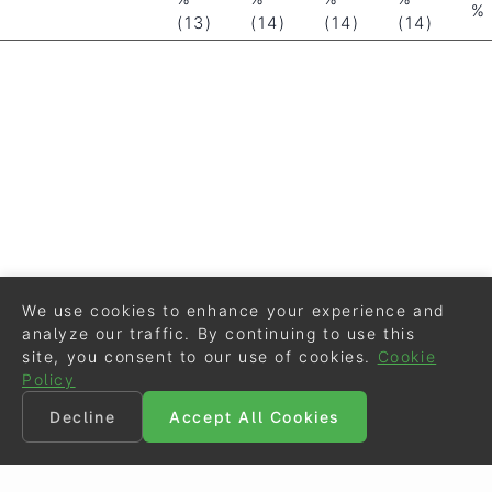
%
(13)
(14)
(14)
(14)
We use cookies to enhance your experience and
analyze our traffic. By continuing to use this
site, you consent to our use of cookies.
Cookie
Policy
Decline
Accept All Cookies