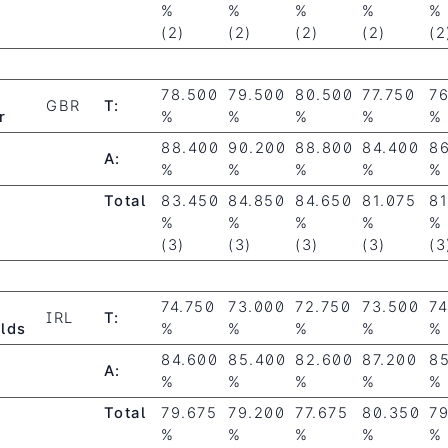
%
%
%
%
%
(2)
(2)
(2)
(2)
(2
78.500
79.500
80.500
77.750
76
GBR
T:
r
%
%
%
%
%
88.400
90.200
88.800
84.400
8
A:
%
%
%
%
%
Total
83.450
84.850
84.650
81.075
81
%
%
%
%
%
(3)
(3)
(3)
(3)
(3
74.750
73.000
72.750
73.500
74
IRL
T:
lds
%
%
%
%
%
84.600
85.400
82.600
87.200
8
A:
%
%
%
%
%
Total
79.675
79.200
77.675
80.350
7
%
%
%
%
%