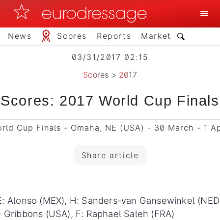
News
Scores
Reports
Market
03/31/2017 02:15
Scores
>
2017
Scores: 2017 World Cup Finals
rld Cup Finals - Omaha, NE (USA) - 30 March - 1 Ap
Share article
: Alonso (MEX), H: Sanders-van Gansewinkel (NED)
e Gribbons (USA), F: Raphael Saleh (FRA)